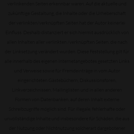
verlinkenden Seiten erkennbar waren. Auf die aktuelle und
zukünftige Gestaltung, die Inhalte oder die Urheberschaft
der verlinkten/verknüpften Seiten hat der Autor keinerlei
Einfluss. Deshalb distanziert er sich hiermit ausdrücklich von
allen Inhalten aller verlinkten /verknüpften Seiten, die nach
der Linksetzung verändert wurden. Diese Feststellung gilt für
alle innerhalb des eigenen Internetangebotes gesetzten Links
und Verweise sowie für Fremdeinträge in vom Autor
eingerichteten Gästebüchern, Diskussionsforen,
Linkverzeichnissen, Mailinglisten und in allen anderen
Formen von Datenbanken, auf deren Inhalt externe
Schreibzugriffe möglich sind. Für illegale, fehlerhafte oder
unvollständige Inhalte und insbesondere für Schäden, die aus
der Nutzung oder Nichtnutzung solcherart dargebotener